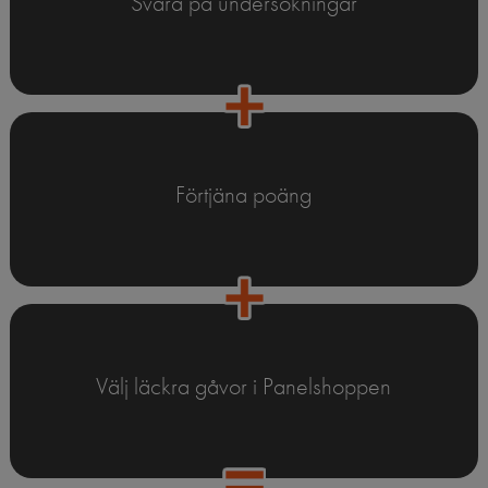
Svara på undersökningar
Förtjäna poäng
Välj läckra gåvor i Panelshoppen