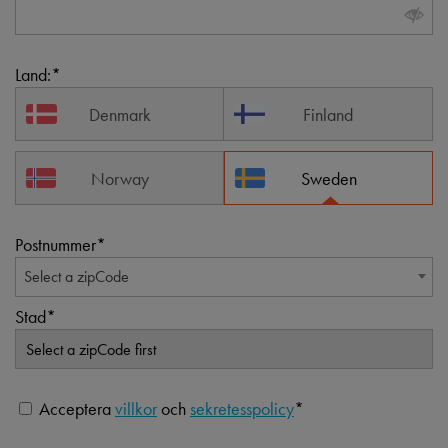
Land:
Denmark
Finland
Norway
Sweden
Postnummer
Select a zipCode
Stad
Acceptera
villkor
och
sekretesspolicy