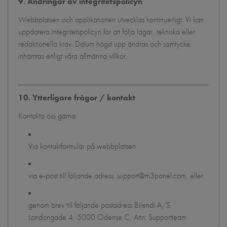
9. Ändringar av integritetspolicyn
Webbplatsen och applikationen utvecklas kontinuerligt. Vi kan
uppdatera integritetspolicyn för att följa lagar, tekniska eller
redaktionella krav. Datum högst upp ändras och samtycke
inhämtas enligt våra allmänna villkor.
10. Ytterligare frågor / kontakt
Kontakta oss gärna:
Via kontaktformulär på webbplatsen
via e-post till följande adress: support@m3panel.com, eller
genom brev till följande postadress Bilendi A/S,
Londongade 4, 5000 Odense C, Attn: Supportteam