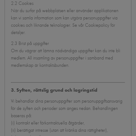
2.2 Cookies
När du surfar på webbplatsen eller använder applikationen
kan vi samla information som kan utgöra personuppgifter via
cookies och liknande teknologier. Se vår Cookiepolicy för
detaljer.
2.3 Brist på uppgifter
Om du vägrar att lämna nödvändiga uppgifter kan du inte bli
medlem. All insamling av personuppgifter i samband med
medlemskap är kontraktsbunden.
3. Syften, rättslig grund och lagringstid
Vi behandlar dina personuppgifter som personuppgiftsansvarig
för de syften och perioder som anges nedan. Behandlingen
baseras på:
(i) kontrakt eller förkontraktuella åtgärder,
(ii) berättigat intresse (utan att kränka dina rättigheter),