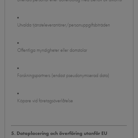
Utvalda tjänsteleverantörer/personuppgiftsbiträden
Offentliga myndigheter eller domstolar
Forskningspartners (endast pseudonymiserad data)
Köpare vid företagsöverlåtelse
5. Dataplacering och överföring utanför EU