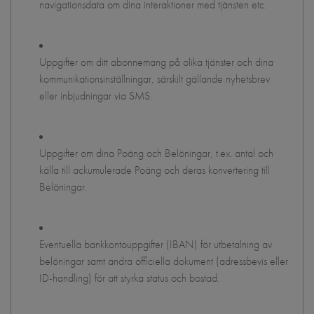
navigationsdata om dina interaktioner med tjänsten etc.
Uppgifter om ditt abonnemang på olika tjänster och dina
kommunikationsinställningar, särskilt gällande nyhetsbrev
eller inbjudningar via SMS.
Uppgifter om dina Poäng och Belöningar, t.ex. antal och
källa till ackumulerade Poäng och deras konvertering till
Belöningar.
Eventuella bankkontouppgifter (IBAN) för utbetalning av
belöningar samt andra officiella dokument (adressbevis eller
ID-handling) för att styrka status och bostad.