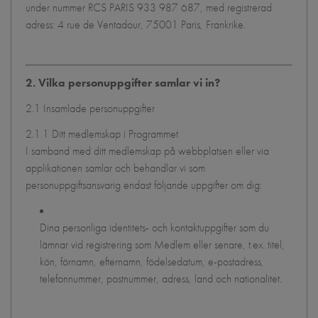
under nummer RCS PARIS 933 987 687, med registrerad
adress: 4 rue de Ventadour, 75001 Paris, Frankrike.
2. Vilka personuppgifter samlar vi in?
2.1 Insamlade personuppgifter
2.1.1 Ditt medlemskap i Programmet
I samband med ditt medlemskap på webbplatsen eller via
applikationen samlar och behandlar vi som
personuppgiftsansvarig endast följande uppgifter om dig:
Dina personliga identitets- och kontaktuppgifter som du
lämnar vid registrering som Medlem eller senare, t.ex. titel,
kön, förnamn, efternamn, födelsedatum, e-postadress,
telefonnummer, postnummer, adress, land och nationalitet.