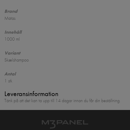
Brand
Matas
Innehåll
1000 ml
Variant
Skælshampoo
Antal
1 stk
Leveransinformation
Tänk på att det kan ta upp till 14 dagar innan du får din beställning.