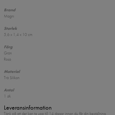
Brand
Magni
Storlek
5,6 x 1,4 x 10 cm
Färg
Grön
Rosa
Material
Trä Silikon
Antal
1 stk
Leveransinformation
Tänk på att det kan ta upp till 14 dagar innan du får din beställning.