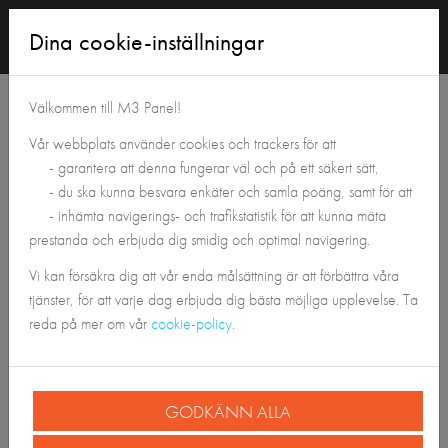
Logga
Dina cookie-inställningar
in
Tillbaka till Panelshoppen
Välkommen till M3 Panel!
Vår webbplats använder cookies och trackers för att
- garantera att denna fungerar väl och på ett säkert sätt,
- du ska kunna besvara enkäter och samla poäng, samt för att
- inhämta navigerings- och trafikstatistik för att kunna mäta
prestanda och erbjuda dig smidig och optimal navigering.
Vi kan försäkra dig att vår enda målsättning är att förbättra våra
tjänster, för att varje dag erbjuda dig bästa möjliga upplevelse. Ta
reda på mer om vår
cookie-policy
.
GODKÄNN ALLA