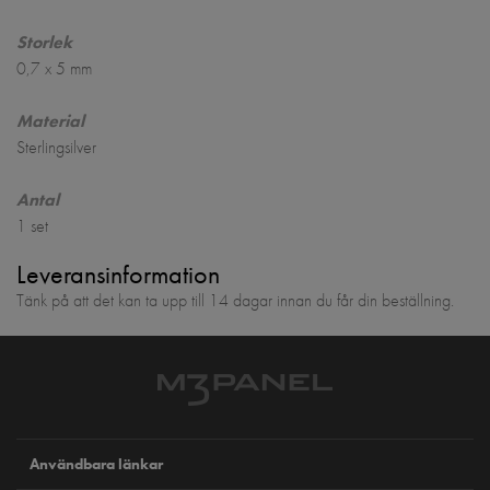
Storlek
0,7 x 5 mm
Material
Sterlingsilver
Antal
1 set
Leveransinformation
Tänk på att det kan ta upp till 14 dagar innan du får din beställning.
Användbara länkar